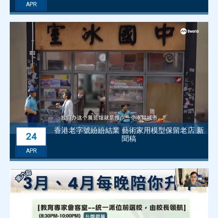
APR
香港老字號紛紛結業 藝術家用模型保留老店 新
24
聞稿
APR