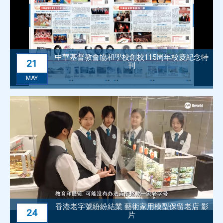
中華基督教會協和學校創校115周年校慶紀念特
21
刊
MAY
香港老字號紛紛結業 藝術家用模型保留老店 影
24
片